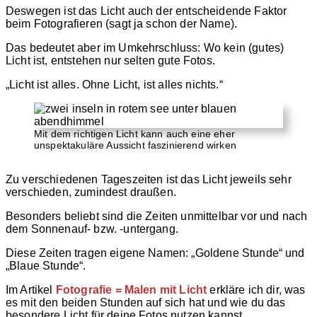
Deswegen ist das Licht auch der entscheidende Faktor
beim Fotografieren (sagt ja schon der Name).
Das bedeutet aber im Umkehrschluss: Wo kein (gutes)
Licht ist, entstehen nur selten gute Fotos.
„Licht ist alles. Ohne Licht, ist alles nichts.“
Mit dem richtigen Licht kann auch eine eher
unspektakuläre Aussicht faszinierend wirken
Zu verschiedenen Tageszeiten ist das Licht jeweils sehr
verschieden, zumindest draußen.
Besonders beliebt sind die Zeiten unmittelbar vor und nach
dem Sonnenauf- bzw. -untergang.
Diese Zeiten tragen eigene Namen: „Goldene Stunde“ und
„Blaue Stunde“.
Im Artikel
Fotografie = Malen mit Licht
erkläre ich dir, was
es mit den beiden Stunden auf sich hat und wie du das
besondere Licht für deine Fotos nutzen kannst.