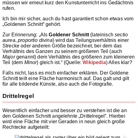
müssen wir erneut kurz den Kunstunterricht ins Gedächtnis
rufen.
Ich bin mir sicher, auch du hast garantiert schon etwas vom
„Goldenen Schnitt“ gehört.
Zur Erinnerung: „Als
Goldener Schnitt
(lateinisch
sectio
aurea
,
proportio divina
) wird das Teilungsverhältnis einer
Strecke oder anderen Größe bezeichnet, bei dem das
Verhältnis des Ganzen zu seinem größeren Teil (auch
Major
genannt) dem Verhältnis des größeren zum kleineren
Teil (dem
Minor
) gleich ist.“ (Quelle:
Wikipedia
) Alles klar?
Falls nicht, lass es mich einfacher erklären. Der Goldene
Schnitt teilt eine Fläche harmonisch auf. Das galt und gilt
für alle bildende Künste, also auch die Fotografie.
Drittelregel
Wesentlich einfacher und besser zu verstehen ist die an
den Goldenen Schnitt angelehnte „Drittelregel“. Hierbei
wird eine Fläche mit vier Geraden in neun gleich große
Rechtecke aufgeteilt: