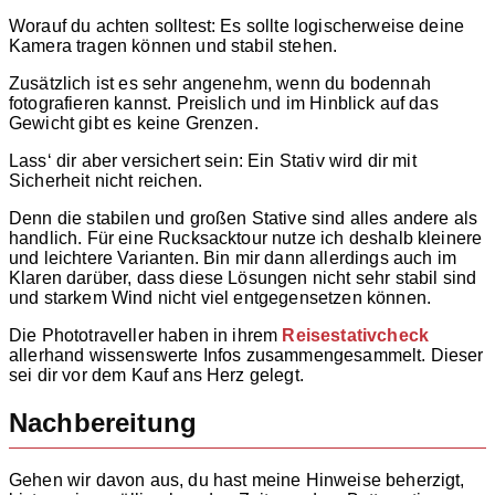
Worauf du achten solltest: Es sollte logischerweise deine
Kamera tragen können und stabil stehen.
Zusätzlich ist es sehr angenehm, wenn du bodennah
fotografieren kannst. Preislich und im Hinblick auf das
Gewicht gibt es keine Grenzen.
Lass‘ dir aber versichert sein: Ein Stativ wird dir mit
Sicherheit nicht reichen.
Denn die stabilen und großen Stative sind alles andere als
handlich. Für eine Rucksacktour nutze ich deshalb kleinere
und leichtere Varianten. Bin mir dann allerdings auch im
Klaren darüber, dass diese Lösungen nicht sehr stabil sind
und starkem Wind nicht viel entgegensetzen können.
Die Phototraveller haben in ihrem
Reisestativcheck
allerhand wissenswerte Infos zusammengesammelt. Dieser
sei dir vor dem Kauf ans Herz gelegt.
Nachbereitung
Gehen wir davon aus, du hast meine Hinweise beherzigt,