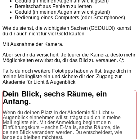
Geduld (in meinen Augen am wichtigsten)
Bereitschaft aus Fehlern zu lernen
Geduld (in meinen Augen am wichtigsten!)
Bedienung eines Computers (oder Smartphones)
Wie du siehst, die wichtigsten Sachen (GEDULD!) kannst
du dir auch nicht für viel Geld kaufen.
Mit Ausnahme der Kamera.
Aber sei dir da versichert: Je teurer die Kamera, desto mehr
Möglichkeiten erwirbst du, dir das Bild zu versauen. 🙂
Falls du noch weitere Fototipps haben willst, trage dich in
meine Malingliste ein und sichere dir den Zugang zur
Akademie für Licht & Augenblick:
Dein Blick, sechs Räume, ein
Anfang.
Wenn du deinen Platz in der Akademie für Licht &
Augenblick einnehmen willst, trägst du dich in meine
Mailingliste ein. Mit der Anmeldung beginnt dein
Einführungskurs – sechs E-Mails, sechs Räume, die
deinen Blick verändern werden. Du entscheidest, wie
lange du bleiben möchtest.