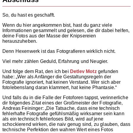
So, du hast es geschafft.
Wenn du hier angekommen bist, hast du ganz viele
Informationen gesammelt und gelesen, die dir dabei helfen,
deine Fotos aus der Masse der Knipsereien
herauszuheben.
Denn Hexenwerk ist das Fotografieren wirklich nicht.
Viel mehr zählen Geduld, Erfahrung und Neugier.
Und folge dem Rat, den ich bei
Detlev Motz
gefunden
habe: „Wer als Anfänger die Gestaltungsregeln der
Fotografie ignoriert, hat keinen Verstand. Wer sich aber
fotolebenslang daran klammert, hat keine Phantasie.“
Und falls du in die Falle der Fotoforen tappst, verinnerliche
dir folgendes Zitat eines der Großmeister der Fotografie,
Andreas Feininger: „Die Tatsache, dass eine technisch
fehlerhafte Fotografie gefühlsmäßig wirksamer sein kann
als ein technisch fehlerloses Bild, wird auf jene
schockierend wirken, die naiv genug sind, zu glauben, dass
technische Perfektion den wahren Wert eines Fotos