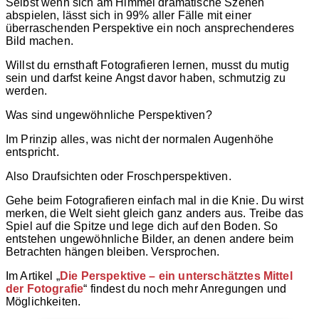
Selbst wenn sich am Himmel dramatische Szenen
abspielen, lässt sich in 99% aller Fälle mit einer
überraschenden Perspektive ein noch ansprechenderes
Bild machen.
Willst du ernsthaft Fotografieren lernen, musst du mutig
sein und darfst keine Angst davor haben, schmutzig zu
werden.
Was sind ungewöhnliche Perspektiven?
Im Prinzip alles, was nicht der normalen Augenhöhe
entspricht.
Also Draufsichten oder Froschperspektiven.
Gehe beim Fotografieren einfach mal in die Knie. Du wirst
merken, die Welt sieht gleich ganz anders aus. Treibe das
Spiel auf die Spitze und lege dich auf den Boden. So
entstehen ungewöhnliche Bilder, an denen andere beim
Betrachten hängen bleiben. Versprochen.
Im Artikel „
Die Perspektive – ein unterschätztes Mittel
der Fotografie
“ findest du noch mehr Anregungen und
Möglichkeiten.