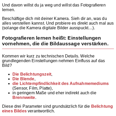
Und davon willst du ja weg und willst das Fotografieren
lernen.
Beschäftige dich mit deiner Kamera. Sieh dir an, was du
alles verstellen kannst. Und probiere es direkt auch mal aus
(solange die Kamera digitale Bilder ausspuckt…).
Fotografieren lernen heißt: Einstellungen
vornehmen, die die Bildaussage verstärken.
Kommen wir kurz zu technischen Details. Welche
grundlegenden Einstellungen nehmen Einfluss auf das
Bild?
Die Belichtungszeit
,
Die Blende
,
die Lichtempfindlichkeit des Aufnahmemediums
(Sensor, Film, Platte),
in geringem Maße und eher indirekt auch die
Brenn
w
eite
.
Diese drei Parameter sind grundsätzlich für die
Belichtung
eines Bildes
verantwortlich.