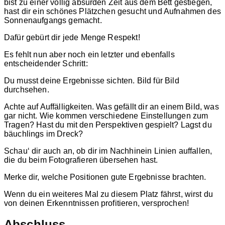
bist zu einer völlig absurden Zeit aus dem Bett gestiegen,
hast dir ein schönes Plätzchen gesucht und Aufnahmen des
Sonnenaufgangs gemacht.
Dafür gebürt dir jede Menge Respekt!
Es fehlt nun aber noch ein letzter und ebenfalls
entscheidender Schritt:
Du musst deine Ergebnisse sichten. Bild für Bild
durchsehen.
Achte auf Auffälligkeiten. Was gefällt dir an einem Bild, was
gar nicht. Wie kommen verschiedene Einstellungen zum
Tragen? Hast du mit den Perspektiven gespielt? Lagst du
bäuchlings im Dreck?
Schau‘ dir auch an, ob dir im Nachhinein Linien auffallen,
die du beim Fotografieren übersehen hast.
Merke dir, welche Positionen gute Ergebnisse brachten.
Wenn du ein weiteres Mal zu diesem Platz fährst, wirst du
von deinen Erkenntnissen profitieren, versprochen!
Abschluss