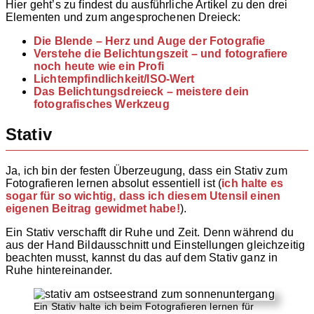
Hier geht’s zu findest du ausführliche Artikel zu den drei
Elementen und zum angesprochenen Dreieck:
Die Blende – Herz und Auge der Fotografie
Verstehe die Belichtungszeit – und fotografiere
noch heute wie ein Profi
Lichtempfindlichkeit/ISO-Wert
Das Belichtungsdreieck – meistere dein
fotografisches Werkzeug
Stativ
Ja, ich bin der festen Überzeugung, dass ein Stativ zum
Fotografieren lernen absolut essentiell ist (
ich halte es
sogar für so wichtig, dass ich diesem Utensil einen
eigenen Beitrag gewidmet habe!
).
Ein Stativ verschafft dir Ruhe und Zeit. Denn während du
aus der Hand Bildausschnitt und Einstellungen gleichzeitig
beachten musst, kannst du das auf dem Stativ ganz in
Ruhe hintereinander.
Ein Stativ halte ich beim Fotografieren lernen für