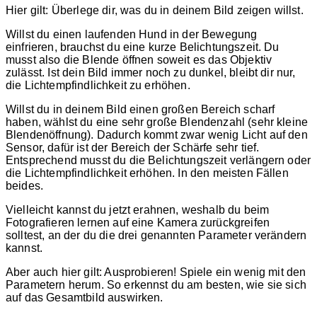
Hier gilt: Überlege dir, was du in deinem Bild zeigen willst.
Willst du einen laufenden Hund in der Bewegung
einfrieren, brauchst du eine kurze Belichtungszeit. Du
musst also die Blende öffnen soweit es das Objektiv
zulässt. Ist dein Bild immer noch zu dunkel, bleibt dir nur,
die Lichtempfindlichkeit zu erhöhen.
Willst du in deinem Bild einen großen Bereich scharf
haben, wählst du eine sehr große Blendenzahl (sehr kleine
Blendenöffnung). Dadurch kommt zwar wenig Licht auf den
Sensor, dafür ist der Bereich der Schärfe sehr tief.
Entsprechend musst du die Belichtungszeit verlängern oder
die Lichtempfindlichkeit erhöhen. In den meisten Fällen
beides.
Vielleicht kannst du jetzt erahnen, weshalb du beim
Fotografieren lernen auf eine Kamera zurückgreifen
solltest, an der du die drei genannten Parameter verändern
kannst.
Aber auch hier gilt: Ausprobieren! Spiele ein wenig mit den
Parametern herum. So erkennst du am besten, wie sie sich
auf das Gesamtbild auswirken.