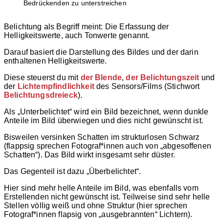
Bedrückenden zu unterstreichen
Belichtung als Begriff meint: Die Erfassung der
Helligkeitswerte, auch Tonwerte genannt.
Darauf basiert die Darstellung des Bildes und der darin
enthaltenen Helligkeitswerte.
Diese steuerst du mit
der Blende
,
der Belichtungszeit
und
der
Lichtempfindlichkeit
des Sensors/Films (Stichwort
Belichtungsdreieck
).
Als „Unterbelichtet“ wird ein Bild bezeichnet, wenn dunkle
Anteile im Bild überwiegen und dies nicht gewünscht ist.
Bisweilen versinken Schatten im strukturlosen Schwarz
(flappsig sprechen Fotograf*innen auch von „abgesoffenen
Schatten“). Das Bild wirkt insgesamt sehr düster.
Das Gegenteil ist dazu „Überbelichtet“.
Hier sind mehr helle Anteile im Bild, was ebenfalls vom
Erstellenden nicht gewünscht ist. Teilweise sind sehr helle
Stellen völlig weiß und ohne Struktur (hier sprechen
Fotograf*innen flapsig von „ausgebrannten“ Lichtern).